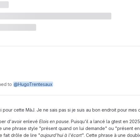
ned to
@HugoTrentesaux
 pour cette MàJ. Je ne sais pas si je suis au bon endroit pour mes 
uper d'avoir enlevé
Elois en pause
. Puisqu'il a lancé la gtest en 2025
 une phrase style "présent quand on lui demande" ou "présent en al
fait drôle de lire "
aujourd'hui à l'écart
". Cette phrase à une double