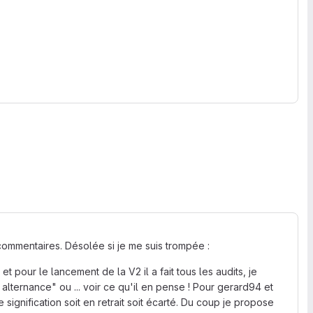
commentaires. Désolée si je me suis trompée :
 et pour le lancement de la V2 il a fait tous les audits, je
ternance" ou ... voir ce qu'il en pense ! Pour gerard94 et
 signification soit en retrait soit écarté. Du coup je propose